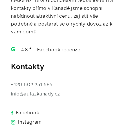
kontakty přímo v Kanadě jsme schopni
nabídnout atraktivní cenu, zajistit vše
potřebné a postarat se o rychlý dovoz až k
vám domů.
4.8
Facebook recenze
Kontakty
+420 602 251 585
info@autazkanady.cz
Facebook
Instagram