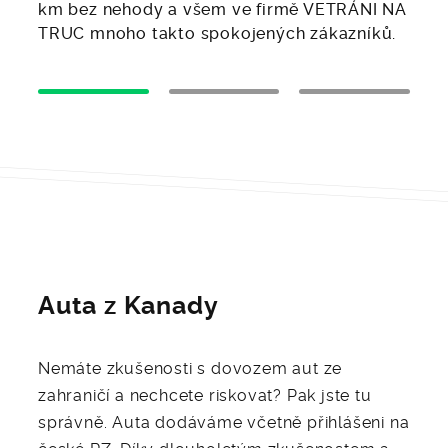
km bez nehody a všem ve firmě VETRÁNI NA
TRUC mnoho takto spokojených zákazníků.
Auta z Kanady
Nemáte zkušenosti s dovozem aut ze
zahraničí a nechcete riskovat? Pak jste tu
správně. Auta dodáváme včetně přihlášeni na
české RZ. Díky dlouholetým zkušenostem a