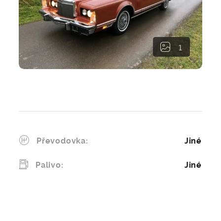
1
Poptat dovoz
Převodovka:
Jiné
Palivo:
Jiné