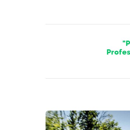
"
Profes