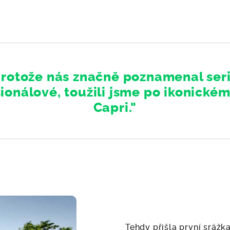
Protože nás značně poznamenal seri
ionálové, toužili jsme po ikonické
Capri."
Tehdy přišla první srážka,