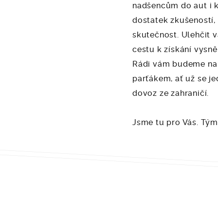
nadšencům do aut i
dostatek zkušeností,
skutečnost. Ulehčit
cestu k získání vysn
Rádi vám budeme na 
parťákem, ať už se j
dovoz ze zahraničí.
Jsme tu pro Vás. Tý