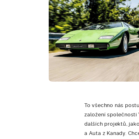
To všechno nás post
založení společnosti 
dalších projektů, jak
a Auta z Kanady. Ch