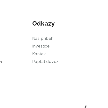
Odkazy
Náš příběh
Investice
Kontakt
Poptat dovoz
m