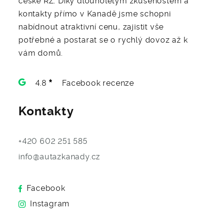
kontakty přímo v Kanadě jsme schopni
nabídnout atraktivní cenu, zajistit vše
potřebné a postarat se o rychlý dovoz až k
vám domů.
4.8
Facebook recenze
Kontakty
+420 602 251 585
info@autazkanady.cz
Facebook
Instagram