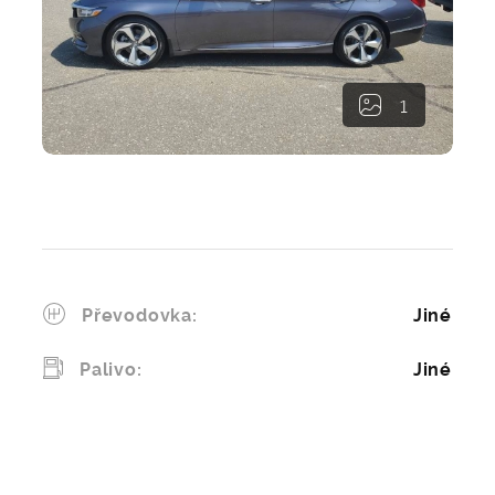
1
Poptat dovoz
Převodovka:
Jiné
Palivo:
Jiné