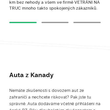
km bez nehody a všem ve firmě VETRÁNI NA
TRUC mnoho takto spokojených zákazníků.
Auta z Kanady
Nemáte zkušenosti s dovozem aut ze
zahraničí a nechcete riskovat? Pak jste tu
správně. Auta dodáváme včetně přihlášeni na
české RZ. Díky dlouholetým zkušenostem a