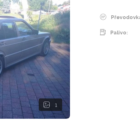
Převodovk
Palivo:
1