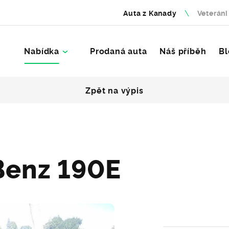
Auta z Kanady
Veteráni
Nabídka
Prodaná auta
Náš příběh
Bl
Zpět na výpis
Benz 190E